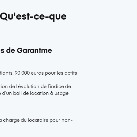
? Qu'est-ce-que
ies de Garantme
ants, 90 000 euros pour les actifs
ion de l’évolution de l’indice de
e d’un bail de location à usage
a charge du locataire pour non-