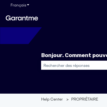
Français
Afficher le sous-menu pour les traductions
Bonjour. Comment pouvo
Il n'y a aucune suggestion car le ch
Help Center
PROPRIÉTAIRE