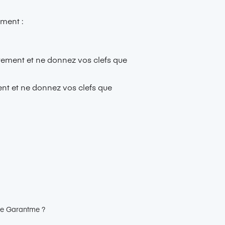
ement :
irement et ne donnez vos clefs que
ent et ne donnez vos clefs que
ire Garantme ?