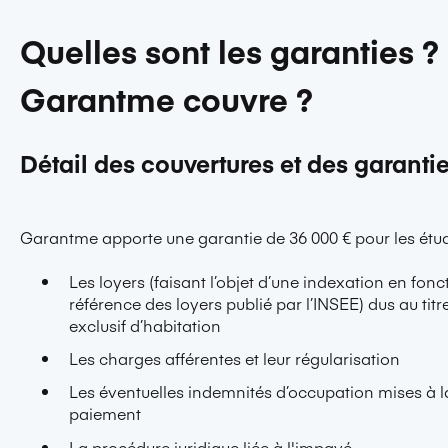
Quelles sont les garanties 
Garantme couvre ?
Détail des couvertures et des garant
Garantme apporte une garantie de 36 000 € pour les étudi
Les loyers (faisant l’objet d’une indexation en fonct
référence des loyers publié par l’INSEE) dus au titr
exclusif d’habitation
Les charges afférentes et leur régularisation
Les éventuelles indemnités d’occupation mises à l
paiement
La procédure juridique liée à l'impayé