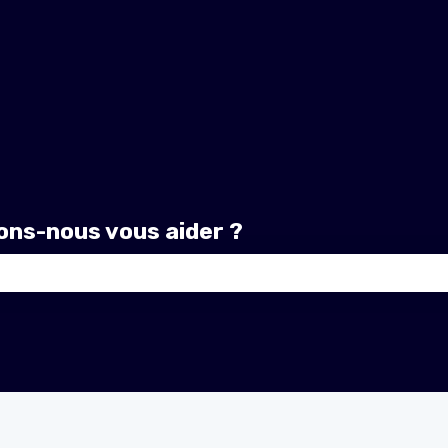
ns-nous vous aider ?
amp de recherche est vide.