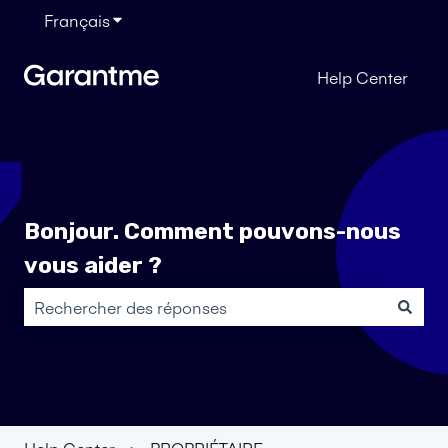
Français
Afficher le sous-menu pour les traductions
Help Center
Bonjour. Comment pouvons-nous
vous aider ?
Il n'y a aucune suggestion car le champ de recherche es
Help Center
PROPRIÉTAIRE