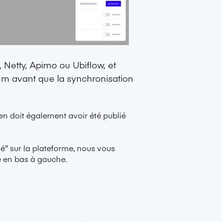
,
Netty
,
Apimo
ou
Ubiflow
, et
mum avant que la synchronisation
en doit également avoir été publié
é" sur la plateforme, nous vous
e en bas à gauche.