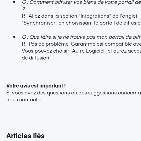
Q : Comment diffuser vos biens de votre portail 
?
R : Allez dans la section "Intégrations" de l'onglet 
"Synchroniser" en choisissant le portail de diffusio
Q : Que faire si je ne trouve pas mon portail de diff
R : Pas de problème, Garantme est compatible avec 
Vous pouvez choisir "Autre Logiciel" et aurez accès
de diffusion.
Votre avis est important !
Si vous avez des questions ou des suggestions concernan
nous contacter.
Articles liés