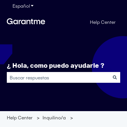
Español
Traducciones de Mostrar submenú de
Help Center
¿ Hola, como puedo ayudarle ?
No hay sugerencias porque el campo de búsqueda está
Help Center
Inquilino/a