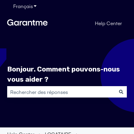
Français
Afficher le sous-menu pour les traductions
Help Center
Bonjour. Comment pouvons-nous
vous aider ?
Il n'y a aucune suggestion car le champ de recherche es
Help Center
LOCATAIRE