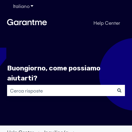
Italiano
Mostra sottomenu per le traduzioni
Help Center
Buongiorno, come possiamo
aiutarti?
Non sono presenti suggerimenti perché il campo di rice
Help Center
Inquilino/a