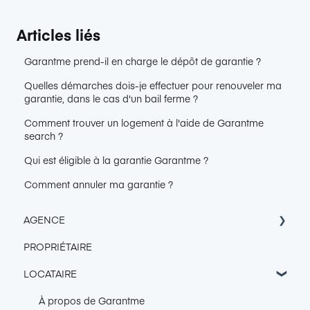
Articles liés
Garantme prend-il en charge le dépôt de garantie ?
Quelles démarches dois-je effectuer pour renouveler ma
garantie, dans le cas d'un bail ferme ?
Comment trouver un logement à l'aide de Garantme
search ?
Qui est éligible à la garantie Garantme ?
Comment annuler ma garantie ?
AGENCE
PROPRIÉTAIRE
Accès Console Garantme
LOCATAIRE
Intégration & Export
Connexion de boîte mail
À propos de Garantme