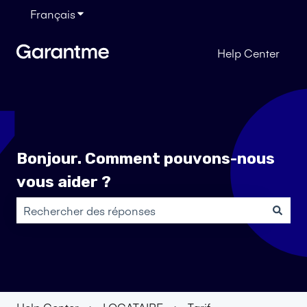
Français
Afficher le sous-menu pour les traductions
Help Center
Bonjour. Comment pouvons-nous
vous aider ?
Il n'y a aucune suggestion car le champ de recherche es
Help Center
LOCATAIRE
Tarif