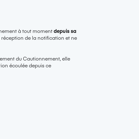
onnement à tout moment
depuis sa
e réception de la notification et ne
ellement du Cautionnement, elle
tion écoulée depuis ce