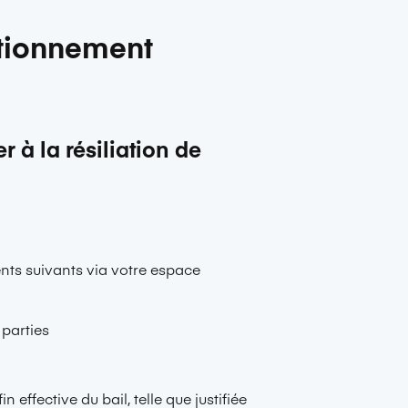
utionnement
r à la résiliation de
ents suivants via votre espace
 parties
 effective du bail, telle que justifiée