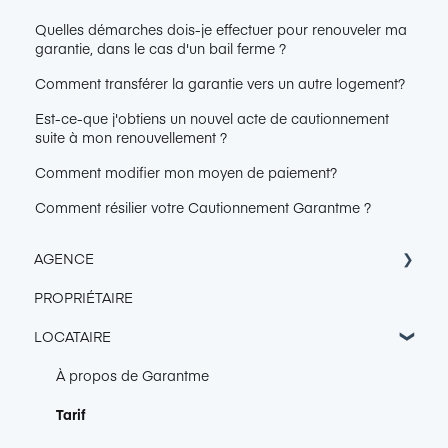
Quelles démarches dois-je effectuer pour renouveler ma
garantie, dans le cas d'un bail ferme ?
Comment transférer la garantie vers un autre logement?
Est-ce-que j'obtiens un nouvel acte de cautionnement
suite à mon renouvellement ?
Comment modifier mon moyen de paiement?
Comment résilier votre Cautionnement Garantme ?
AGENCE
PROPRIÉTAIRE
Accès Console Garantme
LOCATAIRE
Intégration & Export
Connexion de boîte mail
À propos de Garantme
CRM
Tarif