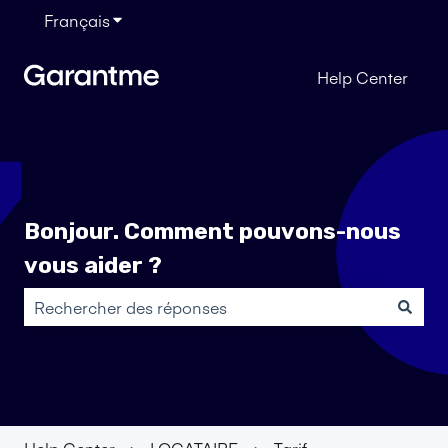
Français
Afficher le sous-menu pour les traductions
Help Center
Bonjour. Comment pouvons-nous
vous aider ?
Il n'y a aucune suggestion car le champ de recherche es
Help Center
LOCATAIRE
Tarif