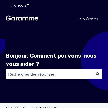
Français
Afficher le sous-menu pour les traductions
Help Center
Bonjour. Comment pouvons-nous
vous aider ?
Il n'y a aucune suggestion car le champ de recherche es
Help Center
LOCATAIRE