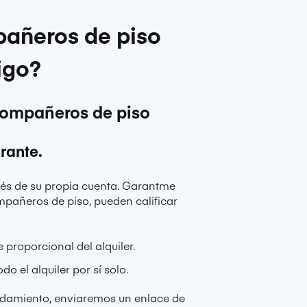
pañeros de piso
igo?
 compañeros de piso
rante.
avés de su propia cuenta. Garantme
pañeros de piso, pueden calificar
proporcional del alquiler.
o el alquiler por sí solo.
ndamiento, enviaremos un enlace de