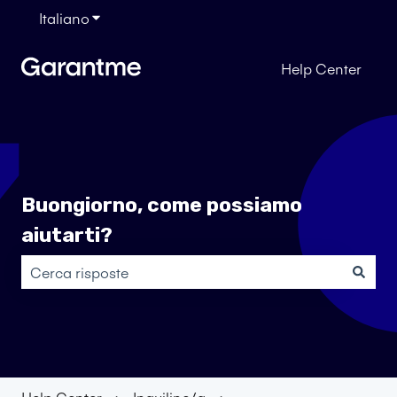
Italiano
Mostra sottomenu per le traduzioni
Help Center
Buongiorno, come possiamo
aiutarti?
Non sono presenti suggerimenti perché il campo di rice
Help Center
Inquilino/a