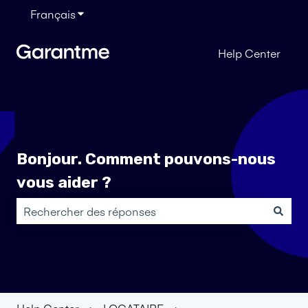
Français
Afficher le sous-menu pour les traductions
Help Center
Bonjour. Comment pouvons-nous
vous aider ?
Il n'y a aucune suggestion car le champ de recherche es
Help Center
LOCATAIRE