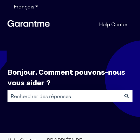
Français
Afficher le sous-menu pour les traductions
Help Center
Bonjour. Comment pouvons-nous
vous aider ?
Il n'y a aucune suggestion car le champ de recherche es
Help Center
PROPRIÉTAIRE