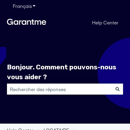
Français
Afficher le sous-menu pour les traductions
Help Center
Bonjour. Comment pouvons-nous
vous aider ?
Il n'y a aucune suggestion car le champ de recherche es
Help Center
LOCATAIRE