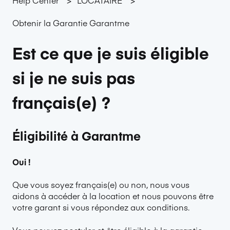
Obtenir la Garantie Garantme
Est ce que je suis éligible
si je ne suis pas
français(e) ?
Éligibilité à Garantme
Oui !
Que vous soyez français(e) ou non, nous vous
aidons à accéder à la location et nous pouvons être
votre garant si vous répondez aux conditions.
Vous pouvez postuler et être éligible à la garantie