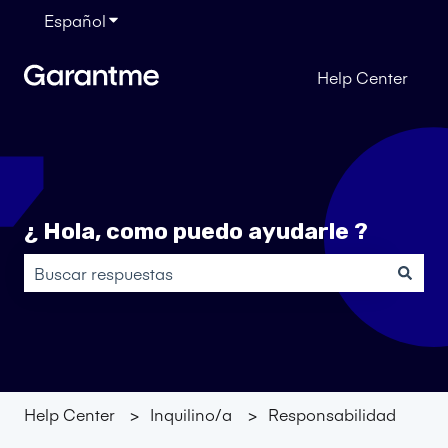
Español
Traducciones de Mostrar submenú de
Help Center
¿ Hola, como puedo ayudarle ?
No hay sugerencias porque el campo de búsqueda está
Help Center
Inquilino/a
Responsabilidad