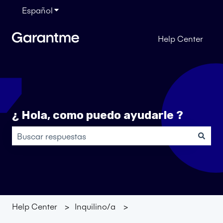
Español
Traducciones de Mostrar submenú de
Help Center
¿ Hola, como puedo ayudarle ?
No hay sugerencias porque el campo de búsqueda está
Help Center
Inquilino/a