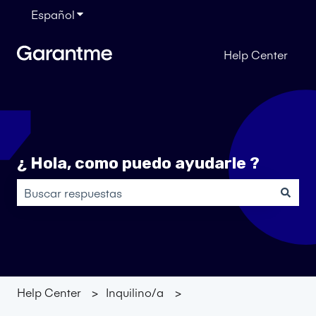
Español
Traducciones de Mostrar submenú de
Help Center
¿ Hola, como puedo ayudarle ?
No hay sugerencias porque el campo de búsqueda está
Help Center
Inquilino/a