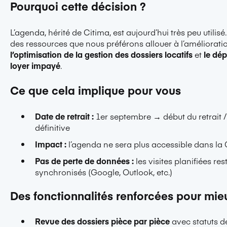
Pourquoi cette décision ?
L’agenda, hérité de Citima, est aujourd’hui très peu utili
des ressources que nous préférons allouer à l’améliorati
l’optimisation de la gestion des dossiers locatifs
et
le dé
loyer impayé
.
Ce que cela implique pour vous
Date de retrait :
1er septembre → début du retrait 
définitive
Impact :
l’agenda ne sera plus accessible dans la
Pas de perte de données :
les visites planifiées re
synchronisés (Google, Outlook, etc.)
Des fonctionnalités renforcées pour mie
Revue des dossiers pièce par pièce
avec statuts dé