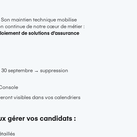
sé. Son maintien technique mobilise
on continue de notre cœur de métier :
ploiement de solutions d’assurance
/ 30 septembre → suppression
 Console
steront visibles dans vos calendriers
ux gérer vos candidats :
taillés