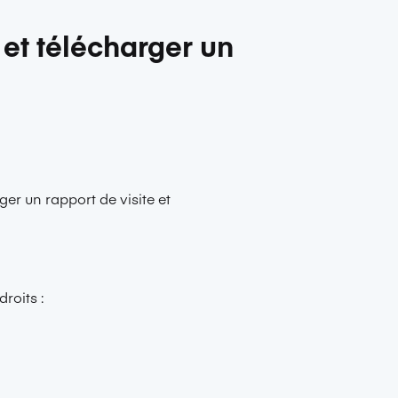
 et télécharger un
er un rapport de visite et
roits :