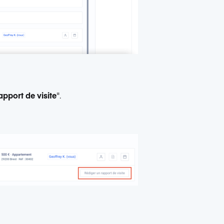
apport de visite
".