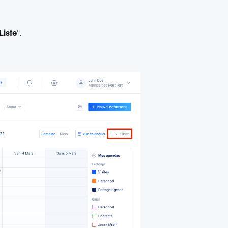
Liste
".