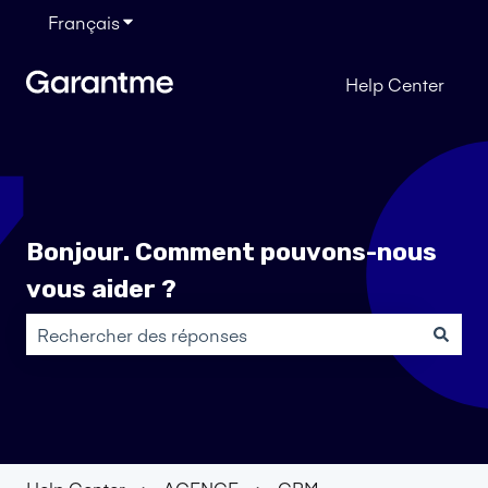
Français
Afficher le sous-menu pour les traductions
Help Center
Bonjour. Comment pouvons-nous
vous aider ?
Il n'y a aucune suggestion car le champ de recherche es
Help Center
AGENCE
CRM