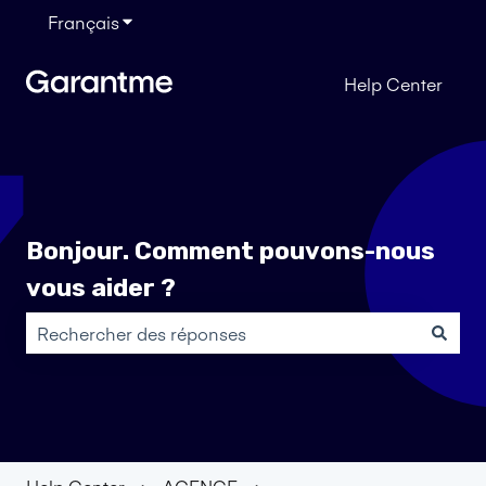
Français
Afficher le sous-menu pour les traductions
Help Center
Bonjour. Comment pouvons-nous
vous aider ?
Il n'y a aucune suggestion car le champ de recherche es
Help Center
AGENCE