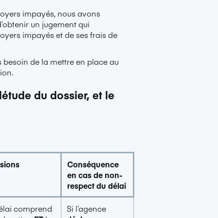
 loyers impayés, nous avons
 d’obtenir un jugement qui
oyers impayés et de ses frais de
 besoin de la mettre en place au
ion.
étude du dossier, et le
isions
Conséquence
en cas de non-
respect du délai
élai comprend
Si l’agence