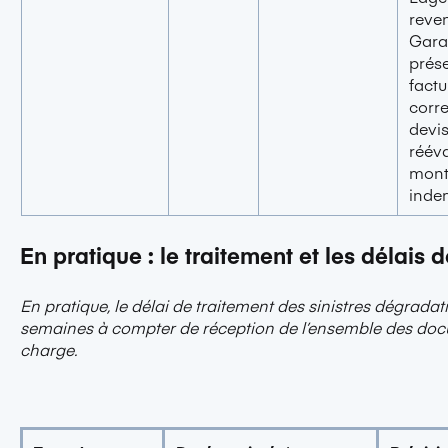
reven
Gara
prése
factu
corr
devi
rééva
mont
inde
En pratique : le traitement et les délais
En pratique, le délai de traitement des sinistres dégrada
semaines à compter de réception de l’ensemble des docu
charge.