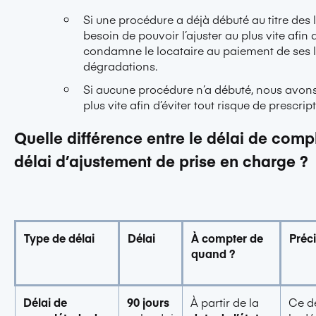
Si une procédure a déjà débuté au titre des
besoin de pouvoir l’ajuster au plus vite afin
condamne le locataire au paiement de ses l
dégradations.
Si aucune procédure n’a débuté, nous avons
plus vite afin d’éviter tout risque de prescript
Quelle différence entre le délai de compl
délai d’ajustement de prise en charge ?
Type de délai
Délai
À compter de
Préc
quand ?
Délai de
90 jours
À partir de la
Ce d