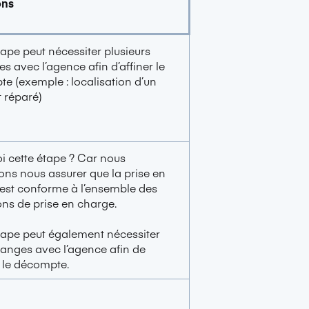
ons
tape peut nécessiter plusieurs
s avec l’agence afin d’affiner le
e (exemple : localisation d’un
 réparé)
i cette étape ? Car nous
ons nous assurer que la prise en
est conforme à l’ensemble des
ons de prise en charge.
tape peut également nécessiter
anges avec l’agence afin de
r le décompte.