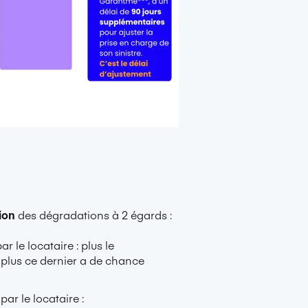
ion
des dégradations à 2 égards :
le locataire : plus le
, plus ce dernier a de chance
r le locataire :