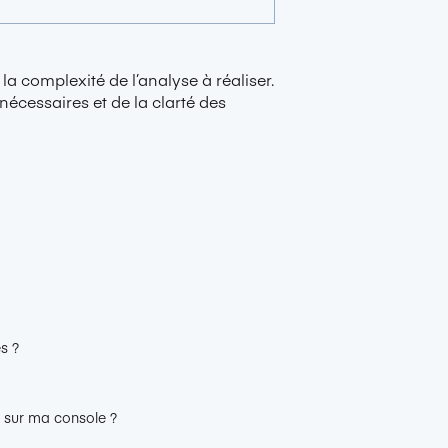
la complexité de l’analyse à réaliser.
écessaires et de la clarté des
s ?
e sur ma console ?