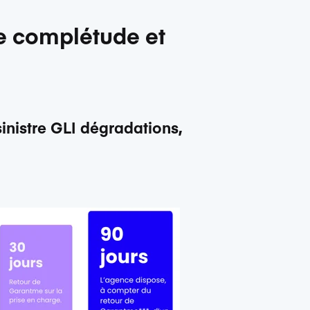
de complétude et
inistre GLI dégradations,