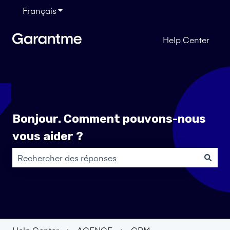
Français
Afficher le sous-menu pour les traductions
Help Center
Bonjour. Comment pouvons-nous
vous aider ?
Il n'y a aucune suggestion car le champ de recherche es
Help Center
AGENCE
CRM