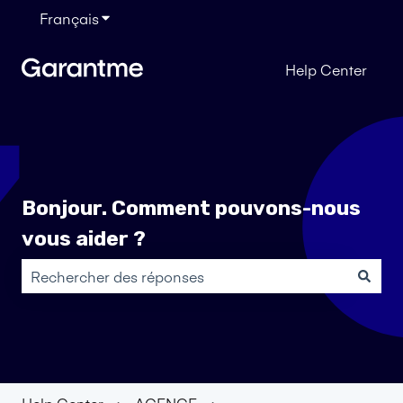
Français
Afficher le sous-menu pour les traductions
Help Center
Bonjour. Comment pouvons-nous
vous aider ?
Il n'y a aucune suggestion car le champ de recherche es
Help Center
AGENCE