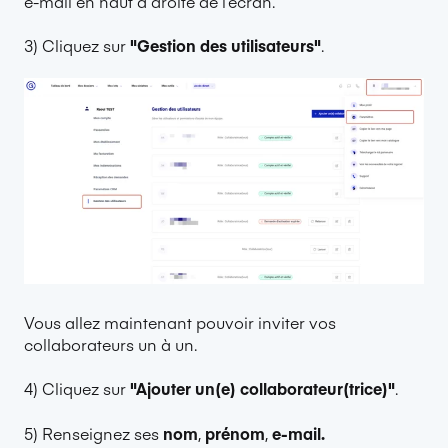
e-mail en haut à droite de l’écran.
3) Cliquez sur
"Gestion des utilisateurs"
.
Vous allez maintenant pouvoir inviter vos
collaborateurs un à un.
4) Cliquez sur
"Ajouter un(e) collaborateur(trice)"
.
5) Renseignez ses
nom
,
prénom
,
e-mail.