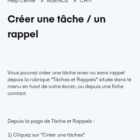
Créer une tâche / un
rappel
Vous pouvez créer une tâche avec ou sans rappel
depuis la rubrique "Tâches et Rappels" située dans le
menu en haut de votre écran, ou depuis une fiche
contact.
Depuis la page de Tâche et Rappels :
1) Cliquez sur "Créer une tâches"