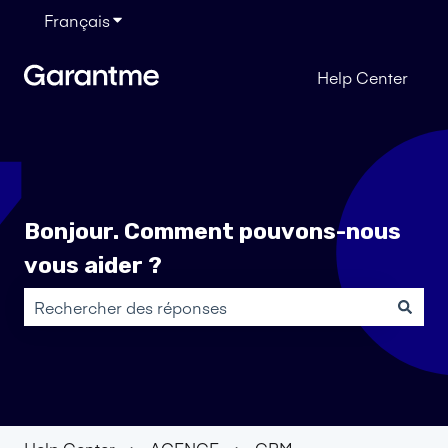
Français
Afficher le sous-menu pour les traductions
Help Center
Bonjour. Comment pouvons-nous
vous aider ?
Il n'y a aucune suggestion car le champ de recherche es
Help Center
AGENCE
CRM