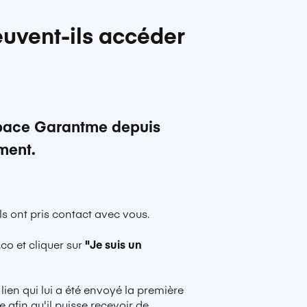
euvent-ils accéder
space Garantme depuis
ment.
ls ont pris contact avec vous.
.co
et cliquer sur
"Je suis un
lien qui lui a été envoyé la première
ce
afin qu'il puisse recevoir de