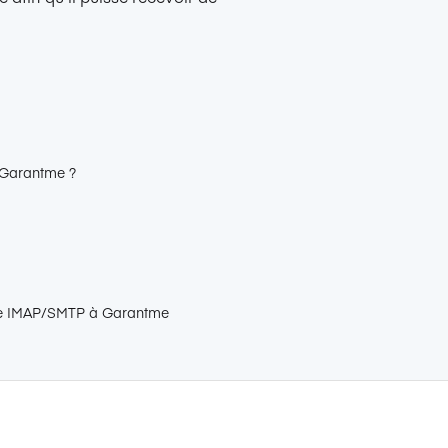
r Garantme ?
le IMAP/SMTP à Garantme