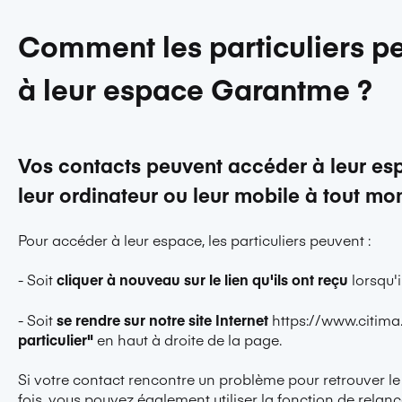
Comment les particuliers p
à leur espace Garantme ?
Vos contacts peuvent accéder à leur e
leur ordinateur ou leur mobile à tout mo
Pour accéder à leur espace, les particuliers peuvent :
- Soit
cliquer à nouveau sur le lien qu'ils ont reçu
lorsqu'i
- Soit
se rendre sur notre site Internet
https://www.citima
particulier"
en haut à droite de la page.
Si votre contact rencontre un problème pour retrouver le 
fois, vous pouvez également utiliser
la fonction de relan