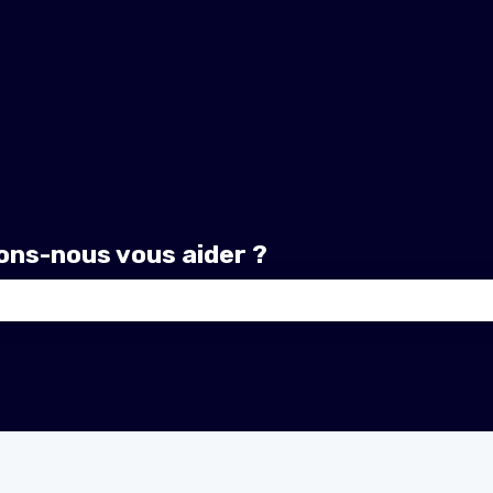
ns-nous vous aider ?
amp de recherche est vide.