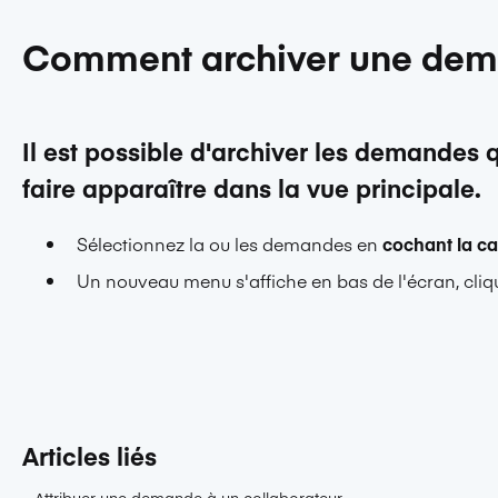
Comment archiver une de
Il est possible d'archiver les demandes 
faire apparaître dans la vue principale.
Sélectionnez la ou les demandes en
cochant la c
Un nouveau menu s'affiche en bas de l'écran, cliqu
Articles liés
Attribuer une demande à un collaborateur