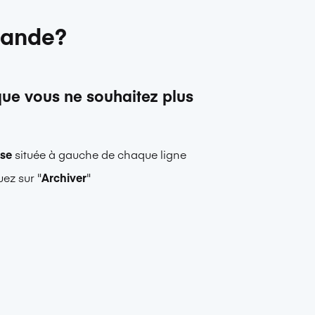
mande?
que vous ne souhaitez plus
ase
située à gauche de chaque ligne
ez sur "
Archiver
"