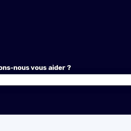
ns-nous vous aider ?
amp de recherche est vide.