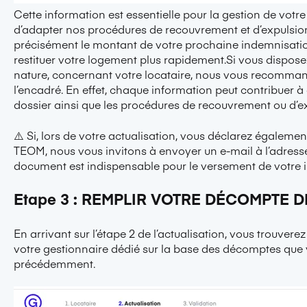
Cette information est essentielle pour la gestion de votre 
d’adapter nos procédures de recouvrement et d’expulsio
précisément le montant de votre prochaine indemnisatio
restituer votre logement plus rapidement.Si vous disposez 
nature, concernant votre locataire, nous vous recomma
l’encadré. En effet, chaque information peut contribuer à 
dossier ainsi que les procédures de recouvrement ou d’ex
⚠️ Si, lors de votre actualisation, vous déclarez égaleme
TEOM, nous vous invitons à envoyer un e-mail à l’adres
document est indispensable pour le versement de votre 
Etape 3 : REMPLIR VOTRE DÉCOMPTE 
En arrivant sur l’étape 2 de l’actualisation, vous trouverez
votre gestionnaire dédié sur la base des décomptes que
précédemment.