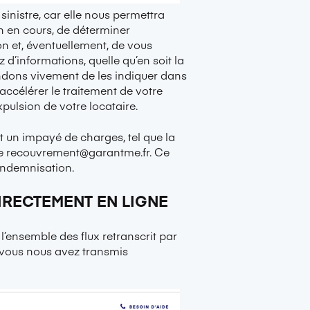
sinistre, car elle nous permettra
n en cours, de déterminer
n et, éventuellement, de vous
d’informations, quelle qu’en soit la
ndons vivement de les indiquer dans
accélérer le traitement de votre
pulsion de votre locataire.
nt un impayé de charges, tel que la
se
recouvrement@garantme.fr
. Ce
indemnisation.
DIRECTEMENT EN LIGNE
 l’ensemble des flux retranscrit par
 vous nous avez transmis