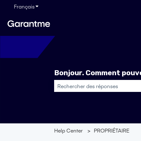
Français
Afficher le sous-menu pour les traductions
Bonjour. Comment pouvo
Il n'y a aucune suggestion car le ch
Help Center
PROPRIÉTAIRE