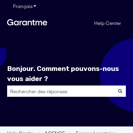
Français
Afficher le sous-menu pour les traductions
Help Center
Bonjour. Comment pouvons-nous
vous aider ?
Il n'y a aucune suggestion car le champ de recherche es
Help Center
AGENCE
Espace Locataire